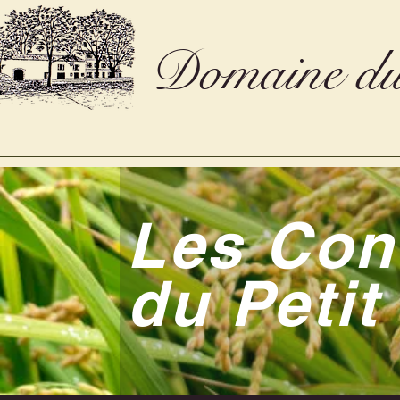
Domaine du
Les Conf
du Petit