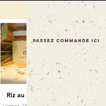
Passez commande ici
Riz au Fruits
Contenant : 120 gr / 420 gr