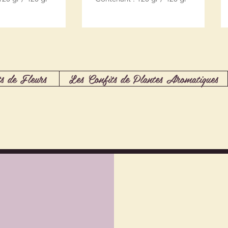
s de Fleurs
Les Confits de Plantes Aromatiques