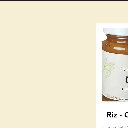
Riz -
Contenant : 