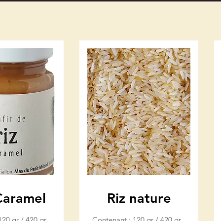
 Caramel
Riz nature
120 gr / 420 gr
Contenant : 120 gr / 420 gr