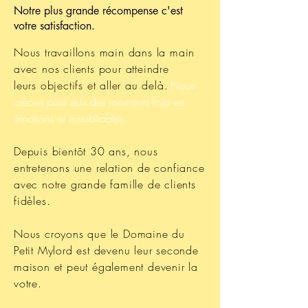
Notre plus grande récompense c'est
votre satisfaction.
Nous travaillons main dans la main
avec nos clients pour atteindre
leurs objectifs et aller au delà.
​
Nous
créons pour eux des moments forts en
émotions et inoubliables.
Depuis bientôt 30 ans, nous
entretenons
une relation de confiance
avec notre grande famille de clients
fidèles.
Nous croyons que le Domaine du
Petit Mylord est devenu leur seconde
maison et peut également devenir la
votre.